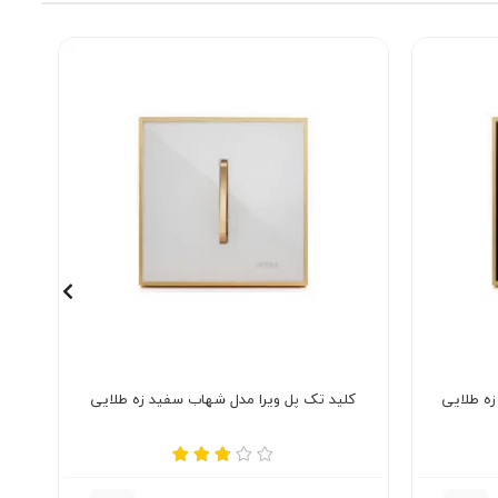
ه طلایی
کلید تک پل ویرا مدل شهاب سفید زه طلایی
ک