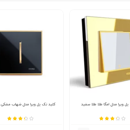
ل ویرا مدل امگا طلا طلا سفید
کلید تک پل ویرا مدل شهاب مشکی ز