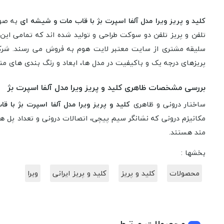
کلید و پریز ویرا مدل آلفا اسپرت بژ با قاب مات و شیشه ای
به صور
تلفن و پریز تلفن دو سوکت طراحی و تولید شده اند که تمامی این
سلیقه مشتری از سایت معتبر لایت هوم به فروش می رسند. شرک
پریزهای درجه یک و باکیفیت در مدل ها، ابعاد و رنگ بندی های متف
بررسی مشخصات ظاهری کلید و پریز ویرا مدل آلفا اسپرت بژ
ساختار درونی و ظاهری
کلید و پریز ویرا مدل آلفا اسپرت بژ با 
مکانیزم درونی که نشانگر سیم پیچی، اتصالات درونی و تعداد پل ها
مند هستند.
بخشها :
محصولات
کلید و پریز
کلید و پریز ایرانی
ویرا
محصولات مرتبط