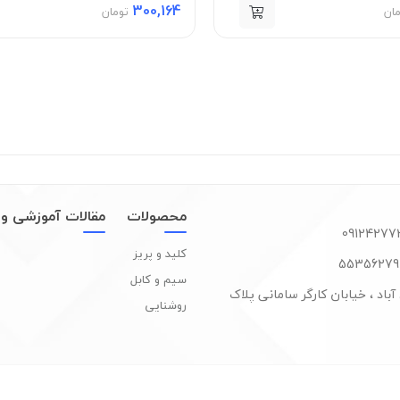
300,164
مان
تومان
محصولات
مقالات آموزشی و 
کلید و پریز
سیم و کابل
آباد ، خیابان کارگر سامانی پلاک
روشنایی