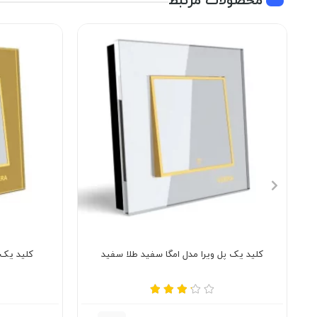
کلید یک پل ویرا مدل امگا سفید طلا سفید
کلید یک پ