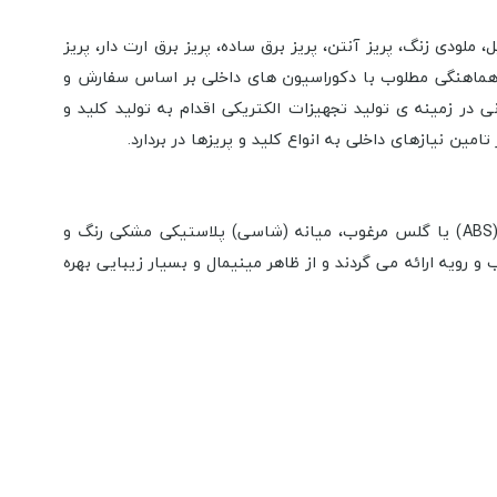
ملودی زنگ، پریز آنتن، پریز برق ساده، پریز برق ارت دار، پریز
اد هماهنگی مطلوب با دکوراسیون های داخلی بر اساس سفارش و
نی در زمینه ی تولید تجهیزات الکتریکی اقدام به تولید کلید و
ن نیازهای داخلی به انواع کلید و پریزها در بردارد.
شامل : قاب مشکی رنگ از جنس پلاستیک فشرده (ABS) یا گلس مرغوب، میانه (شاسی) پلاستیکی مشکی رنگ و
رویه ارائه می گردند و از ظاهر مینیمال و بسیار زیبایی بهره