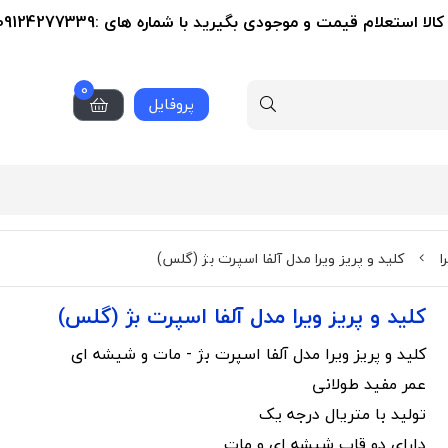
استعلام قیمت و موجودی بگیرید با شماره های :09124277339-02155356279
0
پروفایل
ا
کلید و پریز ویرا مدل آلفا اسپرت بژ (گلس)
کلید و پریز ویرا مدل آلفا اسپرت بژ (گلس)
کلید و پریز ویرا مدل آلفا اسپرت بژ - مات و شیشه ای
عمر مفید طولانی
تولید با متریال درجه یک
دارای دو قاب شیشه ای و مات